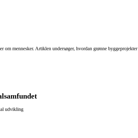
ler om mennesker. Artiklen undersøger, hvordan grønne byggeprojekter
kalsamfundet
kal udvikling