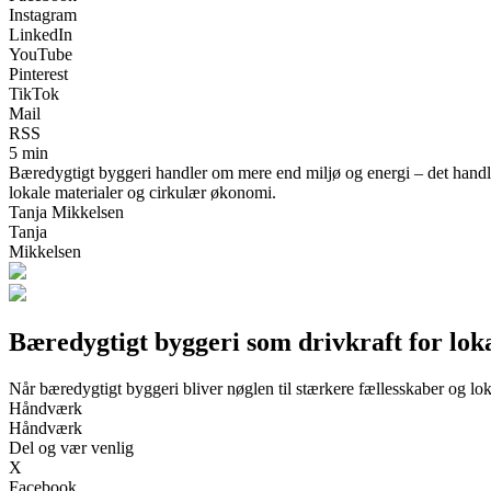
Instagram
LinkedIn
YouTube
Pinterest
TikTok
Mail
RSS
5 min
Bæredygtigt byggeri handler om mere end miljø og energi – det hand
lokale materialer og cirkulær økonomi.
Tanja Mikkelsen
Tanja
Mikkelsen
Bæredygtigt byggeri som drivkraft for lo
Når bæredygtigt byggeri bliver nøglen til stærkere fællesskaber og lo
Håndværk
Håndværk
Del og vær venlig
X
Facebook