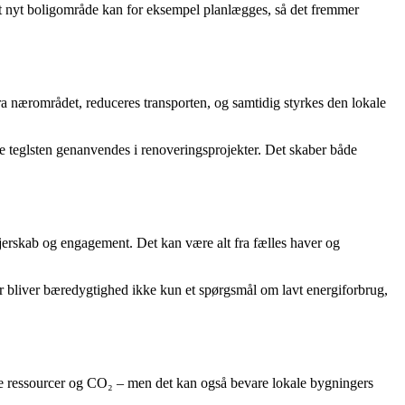
 nyt boligområde kan for eksempel planlægges, så det fremmer
fra nærområdet, reduceres transporten, og samtidig styrkes den lokale
 teglsten genanvendes i renoveringsprojekter. Det skaber både
jerskab og engagement. Det kan være alt fra fælles haver og
er bliver bæredygtighed ikke kun et spørgsmål om lavt energiforbrug,
åde ressourcer og CO₂ – men det kan også bevare lokale bygningers