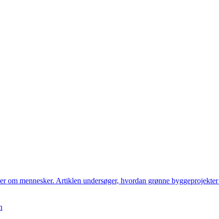
ler om mennesker. Artiklen undersøger, hvordan grønne byggeprojekter
n