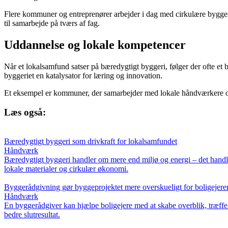
Flere kommuner og entreprenører arbejder i dag med cirkulære byggestra
til samarbejde på tværs af fag.
Uddannelse og lokale kompetencer
Når et lokalsamfund satser på bæredygtigt byggeri, følger der ofte et
byggeriet en katalysator for læring og innovation.
Et eksempel er kommuner, der samarbejder med lokale håndværkere om a
Læs også:
Bæredygtigt byggeri som drivkraft for lokalsamfundet
Håndværk
Bæredygtigt byggeri handler om mere end miljø og energi – det hand
lokale materialer og cirkulær økonomi.
Byggerådgivning gør byggeprojektet mere overskueligt for boligejere
Håndværk
En byggerådgiver kan hjælpe boligejere med at skabe overblik, træffe
bedre slutresultat.