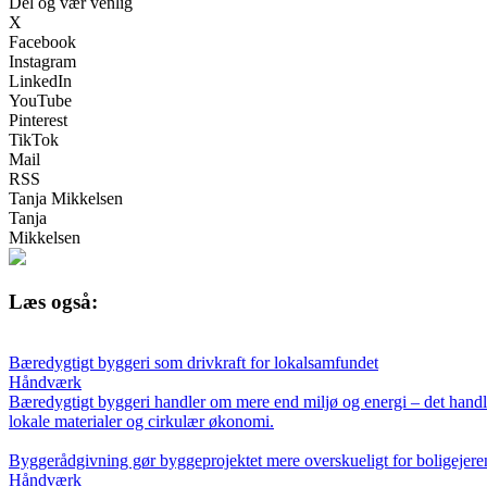
Del og vær venlig
X
Facebook
Instagram
LinkedIn
YouTube
Pinterest
TikTok
Mail
RSS
Tanja Mikkelsen
Tanja
Mikkelsen
Læs også:
Bæredygtigt byggeri som drivkraft for lokalsamfundet
Håndværk
Bæredygtigt byggeri handler om mere end miljø og energi – det hand
lokale materialer og cirkulær økonomi.
Byggerådgivning gør byggeprojektet mere overskueligt for boligejere
Håndværk