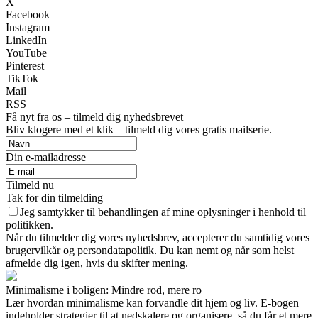
X
Facebook
Instagram
LinkedIn
YouTube
Pinterest
TikTok
Mail
RSS
Få nyt fra os – tilmeld dig nyhedsbrevet
Bliv klogere med et klik – tilmeld dig vores gratis mailserie.
Din e-mailadresse
Tilmeld nu
Tak for din tilmelding
Jeg samtykker til behandlingen af mine oplysninger i henhold til
politikken.
Når du tilmelder dig vores nyhedsbrev, accepterer du samtidig vores
brugervilkår og persondatapolitik. Du kan nemt og når som helst
afmelde dig igen, hvis du skifter mening.
Minimalisme i boligen: Mindre rod, mere ro
Lær hvordan minimalisme kan forvandle dit hjem og liv. E-bogen
indeholder strategier til at nedskalere og organisere, så du får et mere