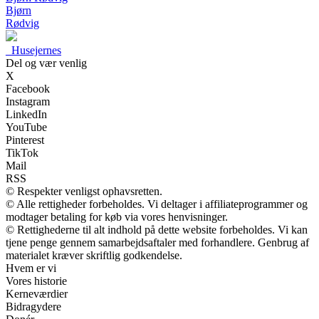
Bjørn
Rødvig
_
Husejernes
Del og vær venlig
X
Facebook
Instagram
LinkedIn
YouTube
Pinterest
TikTok
Mail
RSS
© Respekter venligst ophavsretten.
© Alle rettigheder forbeholdes. Vi deltager i affiliateprogrammer og
modtager betaling for køb via vores henvisninger.
© Rettighederne til alt indhold på dette website forbeholdes. Vi kan
tjene penge gennem samarbejdsaftaler med forhandlere. Genbrug af
materialet kræver skriftlig godkendelse.
Hvem er vi
Vores historie
Kerneværdier
Bidragydere