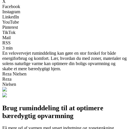
X
Facebook
Instagram
LinkedIn
YouTube
Pinterest
TikTok
Mail
RSS
3 min
En velovervejet ruminddeling kan gøre en stor forskel for både
energiforbrug og komfort. Lær, hvordan du med zoner, materialer og
solens naturlige varme kan optimere din boligs opvarmning og
skabe et mere bæredygtigt hjem.
Reza Nielsen
Reza
Nielsen
Brug ruminddeling til at optimere
bæredygtig opvarmning
Få mere ud af varmen med smart indretning og zonetænkning