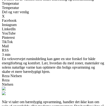
Temperatur
Temperatur
Del og vær venlig
X
Facebook
Instagram
LinkedIn
YouTube
Pinterest
TikTok
Mail
RSS
3 min
En velovervejet ruminddeling kan gøre en stor forskel for både
energiforbrug og komfort. Lær, hvordan du med zoner, materialer og
solens naturlige varme kan optimere din boligs opvarmning og
skabe et mere bæredygtigt hjem.
Reza Nielsen
Reza
Nielsen
Når vi taler om bæredygtig opvarmning, handler det ikke kun om