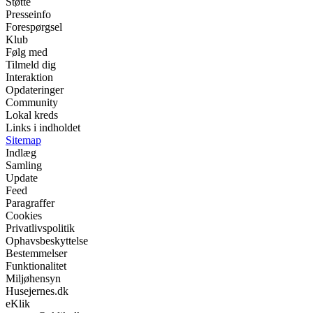
Støtte
Presseinfo
Forespørgsel
Klub
Følg med
Tilmeld dig
Interaktion
Opdateringer
Community
Lokal kreds
Links i indholdet
Sitemap
Indlæg
Samling
Update
Feed
Paragraffer
Cookies
Privatlivspolitik
Ophavsbeskyttelse
Bestemmelser
Funktionalitet
Miljøhensyn
Husejernes.dk
eKlik