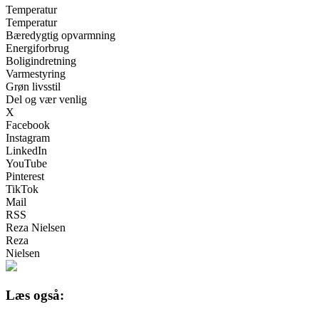
Temperatur
Temperatur
Bæredygtig opvarmning
Energiforbrug
Boligindretning
Varmestyring
Grøn livsstil
Del og vær venlig
X
Facebook
Instagram
LinkedIn
YouTube
Pinterest
TikTok
Mail
RSS
Reza Nielsen
Reza
Nielsen
Læs også: