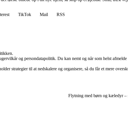
terest
TikTok
Mail
RSS
itikken.
ugervilkår og persondatapolitik. Du kan nemt og når som helst afmelde d
er strategier til at nedskalere og organisere, så du får et mere oversk
Flytning med børn og kæledyr – s