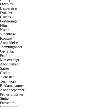
Freebies
Besparelser
Omtaler
Guides
Forklaringer
Film
Noter
Videnbase
Kontakt
Anmeldelse
Jobmuligheder
Giv et tip
Profil
Min oversigt
Abonnement
Satser
Goder
Tjenester
Teamwork
Reklamepartner
Annoncepartner
Provisionstager
Støtte
Presseinfo