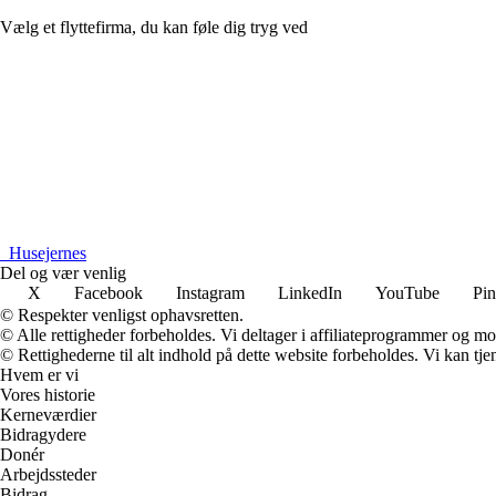
Vælg et flyttefirma, du kan føle dig tryg ved
_
Husejernes
Del og vær venlig
X
Facebook
Instagram
LinkedIn
YouTube
Pin
© Respekter venligst ophavsretten.
© Alle rettigheder forbeholdes. Vi deltager i affiliateprogrammer og mo
© Rettighederne til alt indhold på dette website forbeholdes. Vi kan t
Hvem er vi
Vores historie
Kerneværdier
Bidragydere
Donér
Arbejdssteder
Bidrag