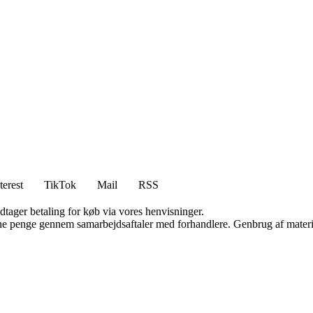
terest
TikTok
Mail
RSS
dtager betaling for køb via vores henvisninger.
jene penge gennem samarbejdsaftaler med forhandlere. Genbrug af materi