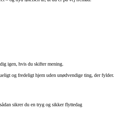
ig igen, hvis du skifter mening.
ueligt og fredeligt hjem uden unødvendige ting, der fylder.
ådan sikrer du en tryg og sikker flyttedag