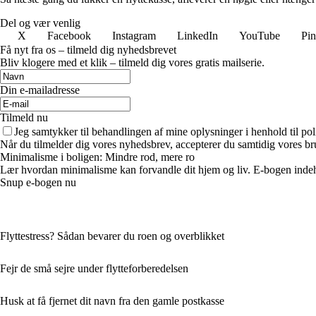
Del og vær venlig
X
Facebook
Instagram
LinkedIn
YouTube
Pin
Få nyt fra os – tilmeld dig nyhedsbrevet
Bliv klogere med et klik – tilmeld dig vores gratis mailserie.
Din e-mailadresse
Tilmeld nu
Jeg samtykker til behandlingen af mine oplysninger i henhold til pol
Når du tilmelder dig vores nyhedsbrev, accepterer du samtidig vores br
Minimalisme i boligen: Mindre rod, mere ro
Lær hvordan minimalisme kan forvandle dit hjem og liv. E-bogen indehold
Snup e-bogen nu
Flyttestress? Sådan bevarer du roen og overblikket
Fejr de små sejre under flytteforberedelsen
Husk at få fjernet dit navn fra den gamle postkasse