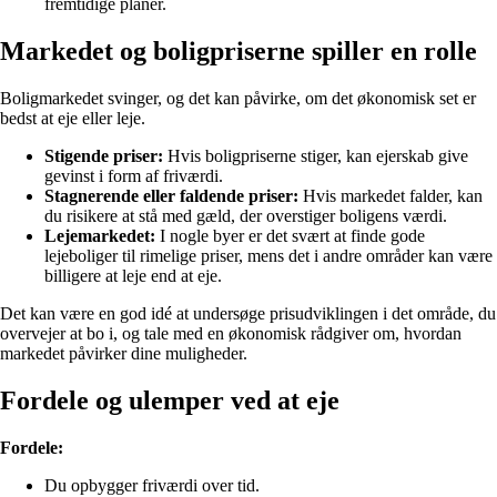
fremtidige planer.
Markedet og boligpriserne spiller en rolle
Boligmarkedet svinger, og det kan påvirke, om det økonomisk set er
bedst at eje eller leje.
Stigende priser:
Hvis boligpriserne stiger, kan ejerskab give
gevinst i form af friværdi.
Stagnerende eller faldende priser:
Hvis markedet falder, kan
du risikere at stå med gæld, der overstiger boligens værdi.
Lejemarkedet:
I nogle byer er det svært at finde gode
lejeboliger til rimelige priser, mens det i andre områder kan være
billigere at leje end at eje.
Det kan være en god idé at undersøge prisudviklingen i det område, du
overvejer at bo i, og tale med en økonomisk rådgiver om, hvordan
markedet påvirker dine muligheder.
Fordele og ulemper ved at eje
Fordele:
Du opbygger friværdi over tid.