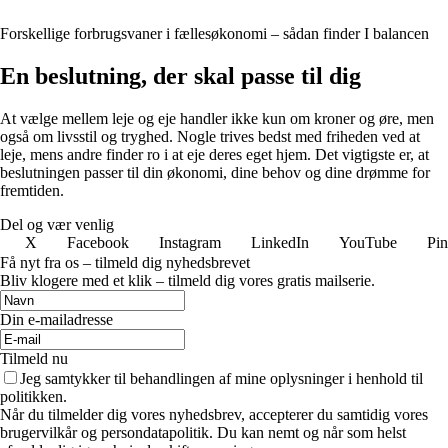
Forskellige forbrugsvaner i fællesøkonomi – sådan finder I balancen
En beslutning, der skal passe til dig
At vælge mellem leje og eje handler ikke kun om kroner og øre, men
også om livsstil og tryghed. Nogle trives bedst med friheden ved at
leje, mens andre finder ro i at eje deres eget hjem. Det vigtigste er, at
beslutningen passer til din økonomi, dine behov og dine drømme for
fremtiden.
Del og vær venlig
X
Facebook
Instagram
LinkedIn
YouTube
Pin
Få nyt fra os – tilmeld dig nyhedsbrevet
Bliv klogere med et klik – tilmeld dig vores gratis mailserie.
Din e-mailadresse
Tilmeld nu
Jeg samtykker til behandlingen af mine oplysninger i henhold til
politikken.
Når du tilmelder dig vores nyhedsbrev, accepterer du samtidig vores
brugervilkår og persondatapolitik. Du kan nemt og når som helst