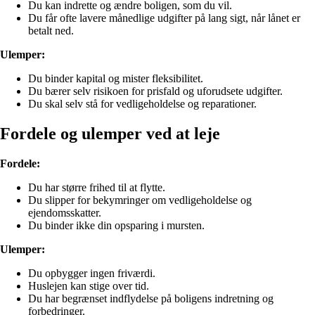
Du kan indrette og ændre boligen, som du vil.
Du får ofte lavere månedlige udgifter på lang sigt, når lånet er
betalt ned.
Ulemper:
Du binder kapital og mister fleksibilitet.
Du bærer selv risikoen for prisfald og uforudsete udgifter.
Du skal selv stå for vedligeholdelse og reparationer.
Fordele og ulemper ved at leje
Fordele:
Du har større frihed til at flytte.
Du slipper for bekymringer om vedligeholdelse og
ejendomsskatter.
Du binder ikke din opsparing i mursten.
Ulemper:
Du opbygger ingen friværdi.
Huslejen kan stige over tid.
Du har begrænset indflydelse på boligens indretning og
forbedringer.