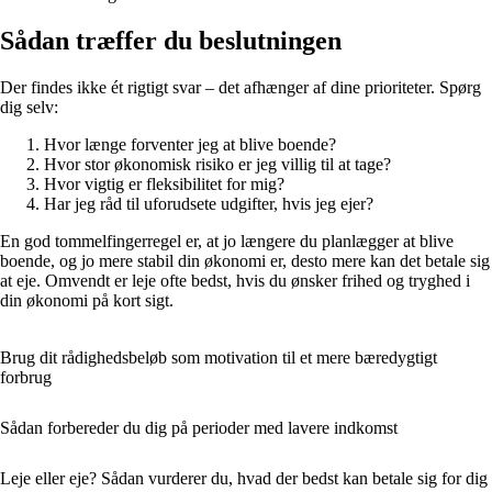
Sådan træffer du beslutningen
Der findes ikke ét rigtigt svar – det afhænger af dine prioriteter. Spørg
dig selv:
Hvor længe forventer jeg at blive boende?
Hvor stor økonomisk risiko er jeg villig til at tage?
Hvor vigtig er fleksibilitet for mig?
Har jeg råd til uforudsete udgifter, hvis jeg ejer?
En god tommelfingerregel er, at jo længere du planlægger at blive
boende, og jo mere stabil din økonomi er, desto mere kan det betale sig
at eje. Omvendt er leje ofte bedst, hvis du ønsker frihed og tryghed i
din økonomi på kort sigt.
Brug dit rådighedsbeløb som motivation til et mere bæredygtigt
forbrug
Sådan forbereder du dig på perioder med lavere indkomst
Leje eller eje? Sådan vurderer du, hvad der bedst kan betale sig for dig