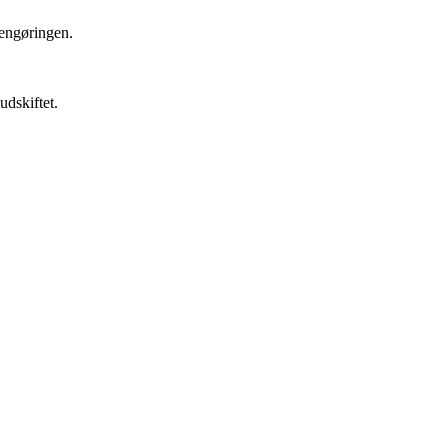
rengøringen.
udskiftet.