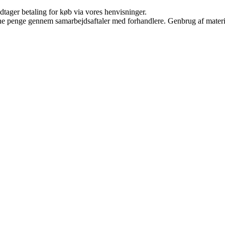
dtager betaling for køb via vores henvisninger.
jene penge gennem samarbejdsaftaler med forhandlere. Genbrug af materi