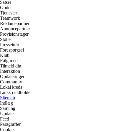
Satser
Goder
Tjenester
Teamwork
Reklamepartner
Annoncepartner
Provisionstager
Støtte
Presseinfo
Forespørgsel
Klub
Følg med
Tilmeld dig
Interaktion
Opdateringer
Community
Lokal kreds
Links i indholdet
Sitemap
Indlæg
Samling
Update
Feed
Paragraffer
Cookies