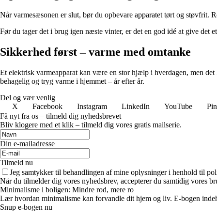
Når varmesæsonen er slut, bør du opbevare apparatet tørt og støvfrit.
Før du tager det i brug igen næste vinter, er det en god idé at give det et 
Sikkerhed først – varme med omtanke
Et elektrisk varmeapparat kan være en stor hjælp i hverdagen, men d
behagelig og tryg varme i hjemmet – år efter år.
Del og vær venlig
X
Facebook
Instagram
LinkedIn
YouTube
Pin
Få nyt fra os – tilmeld dig nyhedsbrevet
Bliv klogere med et klik – tilmeld dig vores gratis mailserie.
Din e-mailadresse
Tilmeld nu
Jeg samtykker til behandlingen af mine oplysninger i henhold til pol
Når du tilmelder dig vores nyhedsbrev, accepterer du samtidig vores br
Minimalisme i boligen: Mindre rod, mere ro
Lær hvordan minimalisme kan forvandle dit hjem og liv. E-bogen indehold
Snup e-bogen nu