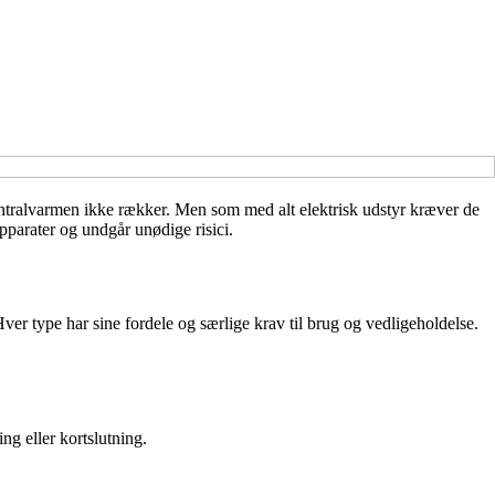
centralvarmen ikke rækker. Men som med alt elektrisk udstyr kræver de
pparater og undgår unødige risici.
ver type har sine fordele og særlige krav til brug og vedligeholdelse.
ng eller kortslutning.