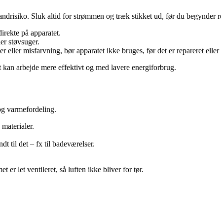
andrisiko. Sluk altid for strømmen og træk stikket ud, før du begynder 
irekte på apparatet.
er støvsuger.
er eller misfarvning, bør apparatet ikke bruges, før det er repareret eller 
 kan arbejde mere effektivt og med lavere energiforbrug.
og varmefordeling.
 materialer.
 til det – fx til badeværelser.
er let ventileret, så luften ikke bliver for tør.