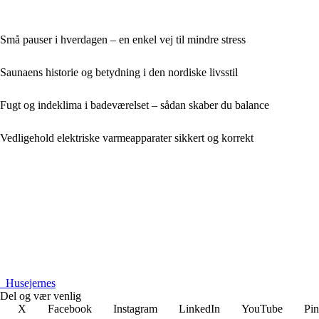
Små pauser i hverdagen – en enkel vej til mindre stress
Saunaens historie og betydning i den nordiske livsstil
Fugt og indeklima i badeværelset – sådan skaber du balance
Vedligehold elektriske varmeapparater sikkert og korrekt
_
Husejernes
Del og vær venlig
X
Facebook
Instagram
LinkedIn
YouTube
Pin