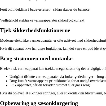
Fugt og indeklima i badeværelset – sådan skaber du balance
Vedligehold elektriske varmeapparater sikkert og korrekt
Tjek sikkerhedsfunktionerne
Moderne elektriske varmeapparater er ofte udstyret med sikkerhedsfunkt
Hvis dit apparat ikke har disse funktioner, kan det være en god idé at 
Brug strømmen med omtanke
Et elektrisk varmeapparat kan trække meget strøm, og det er vigtigt, at 
Undgå at tilslutte varmeapparatet via forlængerledninger – brug al
Brug kun ét varmeapparat pr. stikkontakt for at undgå overbelast
Sluk apparatet, når du forlader rummet eller går i seng.
Hvis du oplever, at sikringer springer, eller stikkontakten bliver varm, bør
Opbevaring og sæsonklargøring