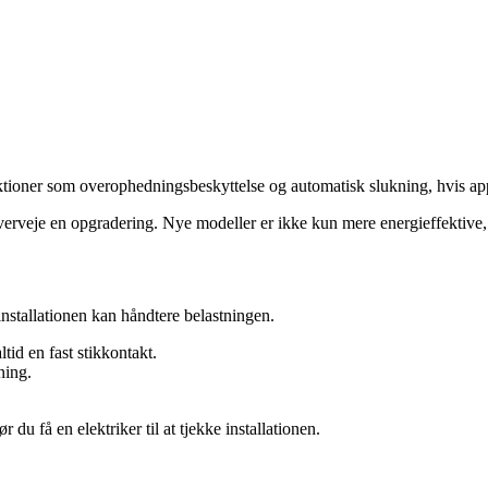
ioner som overophedningsbeskyttelse og automatisk slukning, hvis appara
overveje en opgradering. Nye modeller er ikke kun mere energieffektive,
installationen kan håndtere belastningen.
tid en fast stikkontakt.
ning.
 du få en elektriker til at tjekke installationen.