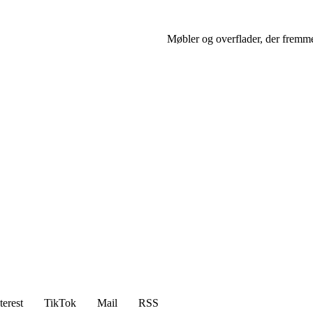
Møbler og overflader, der fremm
terest
TikTok
Mail
RSS