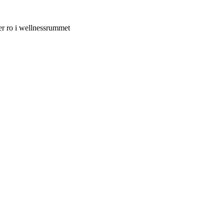
er ro i wellnessrummet