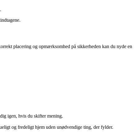
.
ftindtagene.
, korrekt placering og opmærksomhed på sikkerheden kan du nyde en
ig igen, hvis du skifter mening.
ueligt og fredeligt hjem uden unødvendige ting, der fylder.